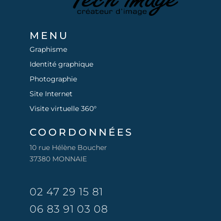
MENU
Graphisme
Identité graphique
Photographie
Site Internet
Visite virtuelle 360°
COORDONNÉES
10 rue Hélène Boucher
37380 MONNAIE
02 47 29 15 81
06 83 91 03 08