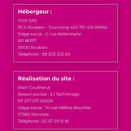
Hébergeur :
OVH SAS
RCS Roubaix – Tourcoing 424 761 419 00045
Siège social : 2, rue Kellermann
BP 80157
59100 Roubaix
Téléphone : 08 203 203 63
Réalisation du site :
Alain Coutherut
Raison sociale : E.I Tech’Image
511 277 071 00029
Siège social : 10 rue Hélène Boucher
37380 Monnaie
Téléphone : 02 47 29 15 81