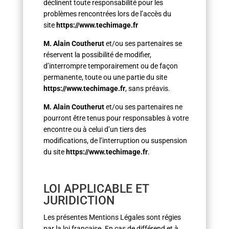
déclinent toute responsabilité pour les
problèmes rencontrées lors de l’accès du
site
https://www.techimage.fr
M. Alain Coutherut
et/ou ses partenaires se
réservent la possibilité de modifier,
d’interrompre temporairement ou de façon
permanente, toute ou une partie du site
https://www.techimage.fr
, sans préavis.
M. Alain Coutherut
et/ou ses partenaires ne
pourront être tenus pour responsables à votre
encontre ou à celui d’un tiers des
modifications, de l’interruption ou suspension
du site
https://www.techimage.fr
.
LOI APPLICABLE ET
JURIDICTION
Les présentes Mentions Légales sont régies
par la loi française. En cas de différend et à