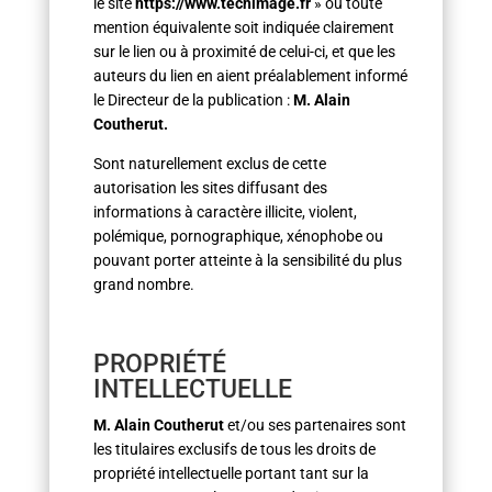
le site
https://www.techimage.fr
» ou toute
mention équivalente soit indiquée clairement
sur le lien ou à proximité de celui-ci, et que les
auteurs du lien en aient préalablement informé
le Directeur de la publication :
M. Alain
Coutherut.
Sont naturellement exclus de cette
autorisation les sites diffusant des
informations à caractère illicite, violent,
polémique, pornographique, xénophobe ou
pouvant porter atteinte à la sensibilité du plus
grand nombre.
PROPRIÉTÉ
INTELLECTUELLE
M. Alain Coutherut
et/ou ses partenaires sont
les titulaires exclusifs de tous les droits de
propriété intellectuelle portant tant sur la