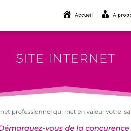
Accueil
A prop
SITE INTERNET
net professionnel qui met en valeur votre savoi
Démarquez-vous de la concurence 