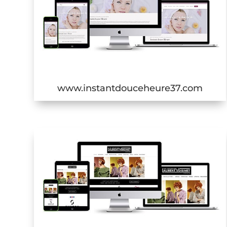
www.instantdouceheure37.com