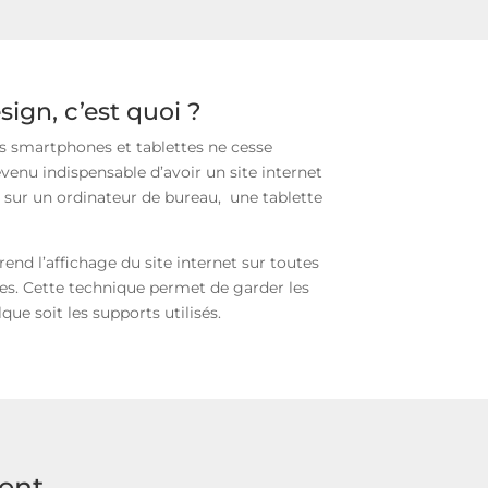
ign, c’est quoi ?
des smartphones et tablettes ne cesse
venu indispensable d’avoir un site internet
is sur un ordinateur de bureau, une tablette
rend l’affichage du site internet sur toutes
bles. Cette technique permet de garder les
ue soit les supports utilisés.
ent