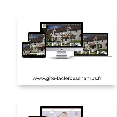
www.gite-laclefdeschamps.fr