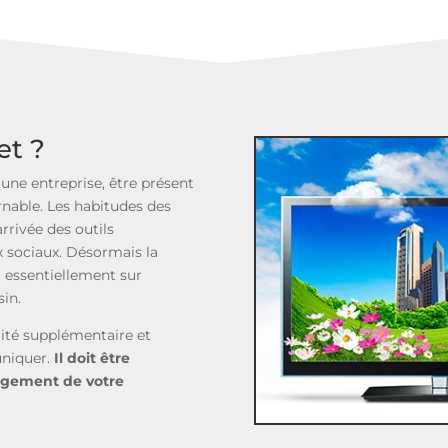
et ?
une entreprise, être présent
urnable. Les habitudes des
rrivée des outils
 sociaux. Désormais la
t essentiellement sur
sin.
ilité supplémentaire et
niquer.
Il doit être
longement de votre