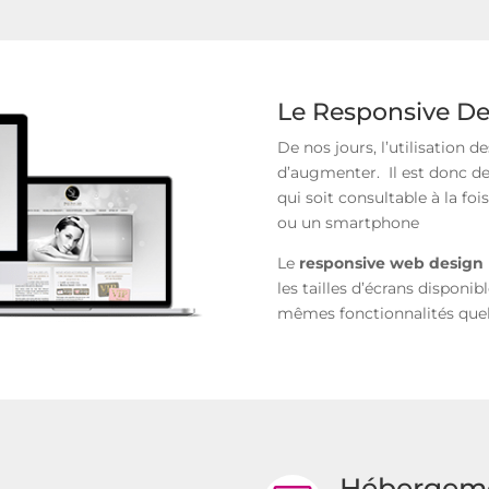
Le Responsive Des
De nos jours, l’utilisation 
d’augmenter. Il est donc de
qui soit consultable à la fo
ou un smartphone
Le
responsive web design
les tailles d’écrans disponi
mêmes fonctionnalités quelq
Hébergem