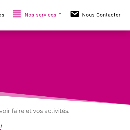
os
Nos services
Nous Contacter
r faire et vos activités.
!