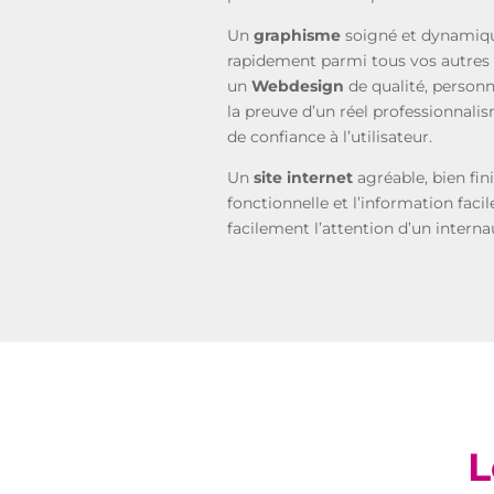
Un
graphisme
soigné et dynamiqu
rapidement parmi tous vos autres 
un
Webdesign
de qualité, personn
la preuve d’un réel professionnali
de confiance à l’utilisateur.
Un
site internet
agréable, bien fin
fonctionnelle et l’information facil
facilement l’attention d’un interna
L