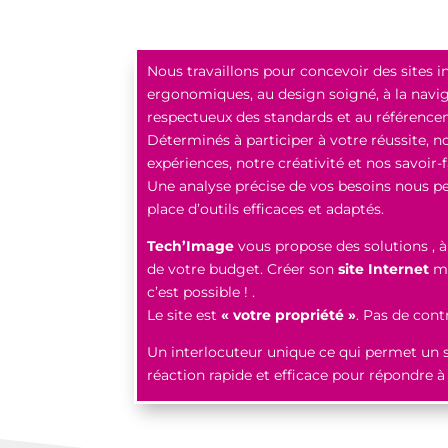
Nous travaillons pour concevoir des sites i
ergonomiques, au design soigné, à la navi
respectueux des standards et au référence
Déterminés à participer à votre réussite, n
expériences, notre créativité et nos savoir-f
Une analyse précise de vos besoins nous p
place d’outils efficaces et adaptés.
Tech’Image
vous propose des solutions , à
de votre budget. Créer son
site Internet
mê
c’est possible ! .
Le site est
« votre propriété »
. Pas de cont
Un interlocuteur unique ce qui permet un s
réaction rapide et efficace pour répondre 