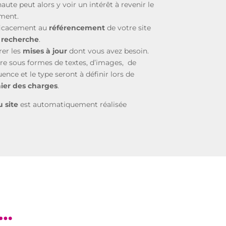
naute peut alors y voir un intérêt à revenir le
ement.
fficacement au
référencement
de votre site
 recherche
.
er les
mises à jour
dont vous avez besoin.
tre sous formes de textes, d’images, de
ence et le type seront à définir lors de
ier des charges
.
 site
est automatiquement réalisée
s…