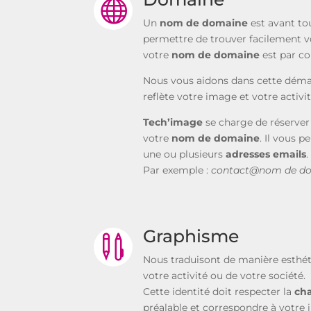

Un
nom de domaine
est avant to
permettre de trouver facilement 
votre
nom de domaine
est par co
Nous vous aidons dans cette déma
reflète votre image et votre activi
Tech’image
se charge de réserver
votre
nom de domaine
. Il vous p
une ou plusieurs
adresses emails
.
Par exemple :
contact@nom de d
Graphisme

Nous traduisont de manière esthétiq
votre activité ou de votre société.
Cette identité doit respecter la
cha
préalable et correspondre à votre 