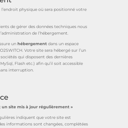
 l’endroit physique où sera positionné votre
lients de gérer des données techniques nous
l’administration de l’hébergement.
ssure un
hébergement
dans un espace
O2SWITCH. Votre site sera hébergé sur l’un
 sociétés qui disposent des dernières
ySql, Flash etc.) afin qu’il soit accessible
sans interruption.
ce
st un site mis à jour régulièrement »
ulières indiquent que votre site est
es informations sont changées, complétées